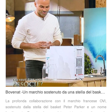
Bovenat -Un marchio sostenuto da una stella del basket francese
La profonda collaborazione con il marchio francese OVI,
sostenuto dalla stella del basket Peter Parker e un nome