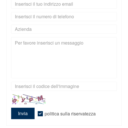
Invia
politica sulla riservatezza