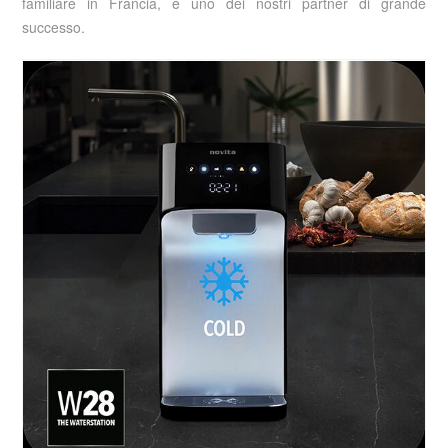
familiare in Francia, è uno dei nostri partner di grande
successo.