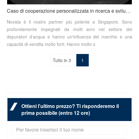
Caso di cooperazione personalizzata in ricerca e sviluppo del Novata Brand Merchant di Singapore
Novata è il nostro partner più potente a Singapore. Sono
profondamente impegnati da molti anni nel settore dei
depuratori d'acqua e hanno un'influenza del marchio e una
capacità di vendita molto forti. Hanno molto s
Tutto in 3
1
Ottieni l'ultimo prezzo? Ti risponderemo il
prima possibile (entro 12 ore)