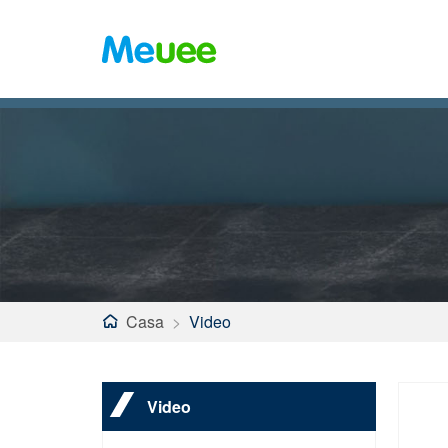
Casa
>
Video
Video