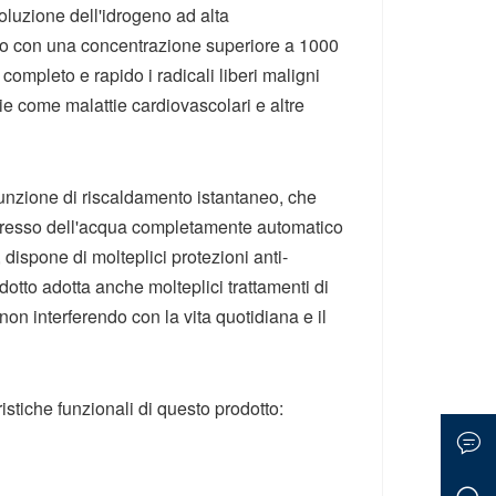
soluzione dell'idrogeno ad alta
no con una concentrazione superiore a 1000
ompleto e rapido i radicali liberi maligni
tie come malattie cardiovascolari e altre
funzione di riscaldamento istantaneo, che
ngresso dell'acqua completamente automatico
dispone di molteplici protezioni anti-
odotto adotta anche molteplici trattamenti di
on interferendo con la vita quotidiana e il
istiche funzionali di questo prodotto: