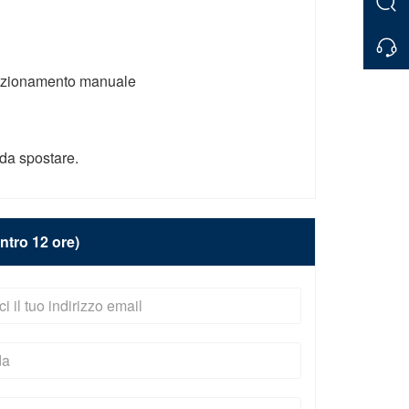
unzionamento manuale
da spostare.
ntro 12 ore)