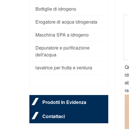
Bottiglie di idrogeno
Erogatore di acqua idrogenata
Macchina SPA a idrogeno
Depuratore e purificazione
dell'acqua
Qu
lavatrice per frutta e verdura
id
ab
ra
Prodotti In Evidenza
Contattaci