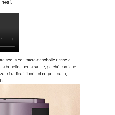
inesi.
rare acqua con micro-nanobolle ricche di
ta benefica per la salute, perché contiene
are i radicali liberi nel corpo umano,
che.