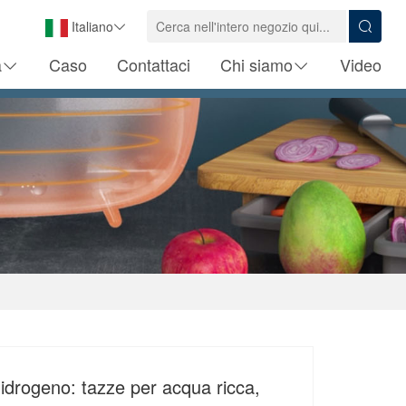
Italiano
a
Caso
Contattaci
Chi siamo
Video
'idrogeno: tazze per acqua ricca,